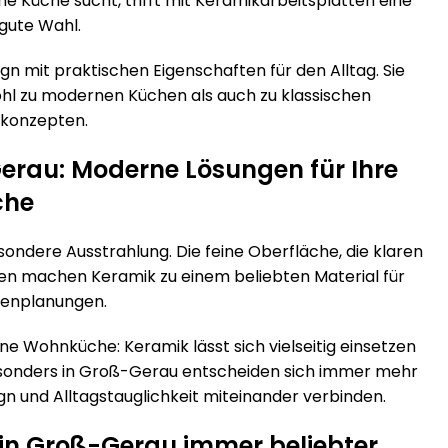
e Küche sucht, trifft mit Keramikarbeitsplatten eine
gute Wahl.
 mit praktischen Eigenschaften für den Alltag. Sie
wohl zu modernen Küchen als auch zu klassischen
skonzepten.
erau: Moderne Lösungen für Ihre
che
sondere Ausstrahlung. Die feine Oberfläche, die klaren
ren machen Keramik zu einem beliebten Material für
enplanungen.
ne Wohnküche: Keramik lässt sich vielseitig einsetzen
 Besonders in Groß-Gerau entscheiden sich immer mehr
gn und Alltagstauglichkeit miteinander verbinden.
in Groß-Gerau immer beliebter