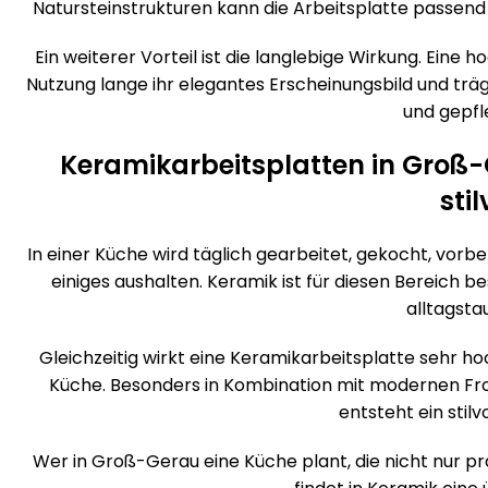
Natursteinstrukturen kann die Arbeitsplatte passe
Ein weiterer Vorteil ist die langlebige Wirkung. Eine 
Nutzung lange ihr elegantes Erscheinungsbild und trä
und gepfle
Keramikarbeitsplatten in Groß-
stil
In einer Küche wird täglich gearbeitet, gekocht, vorbe
einiges aushalten. Keramik ist für diesen Bereich b
alltagstau
Gleichzeitig wirkt eine Keramikarbeitsplatte sehr hoc
Küche. Besonders in Kombination mit modernen Fron
entsteht ein stilv
Wer in Groß-Gerau eine Küche plant, die nicht nur pr