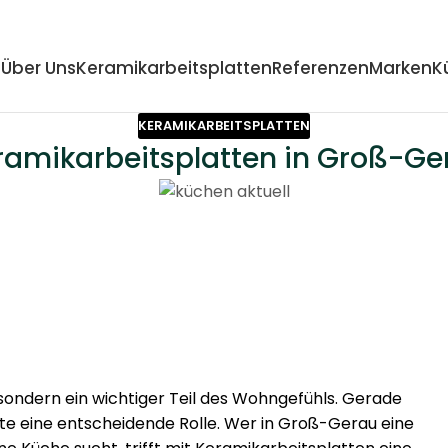
Über Uns
Keramikarbeitsplatten
Referenzen
Marken
K
KERAMIKARBEITSPLATTEN
ramikarbeitsplatten in Groß-Ge
 sondern ein wichtiger Teil des Wohngefühls. Gerade
te eine entscheidende Rolle. Wer in Groß-Gerau eine