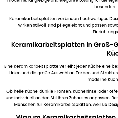
moderne, langlebige und elegante Lösung für die eigen
besonders 
Keramikarbeitsplatten verbinden hochwertiges Design
wirken stilvoll, sind pflegeleicht und passen so
Einrichtung
Keramikarbeitsplatten in Groß-G
Kü
Eine Keramikarbeitsplatte verleiht jeder Küche eine be
Linien und die große Auswahl an Farben und Struktu
moderne Küch
Ob helle Küche, dunkle Fronten, Kücheninsel oder offe
und individuell an den Stil Ihres Zuhauses anpassen.
Menschen für Keramikarbeitsplatten, weil sie Desi
Warum Keramikarbeitsplatten 