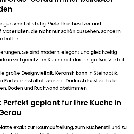
den
en wächst stetig. Viele Hausbesitzer und
aterialien, die nicht nur schön aussehen, sondern
e halten.
rungen. Sie sind modern, elegant und gleichzeitig
in viel genutzten Küchen ist das ein großer Vorteil.
die große Designvielfalt. Keramik kann in Steinoptik,
n Farben gestaltet werden. Dadurch lässt sich die
nten, Boden und Rückwand abstimmen.
Perfekt geplant für Ihre Küche in
Gerau
platte exakt zur Raumaufteilung, zum Küchenstil und zu