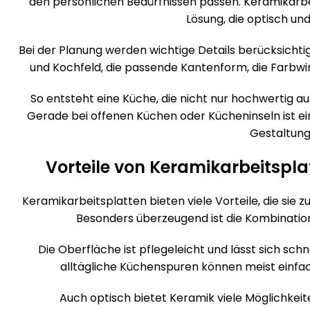
den persönlichen Bedürfnissen passen. Keramikarbe
Lösung, die optisch und
Bei der Planung werden wichtige Details berücksichtigt
und Kochfeld, die passende Kantenform, die Farbw
So entsteht eine Küche, die nicht nur hochwertig aus
Gerade bei offenen Küchen oder Kücheninseln ist ei
Gestaltung
Vorteile von Keramikarbeitspl
Keramikarbeitsplatten bieten viele Vorteile, die sie
Besonders überzeugend ist die Kombination
Die Oberfläche ist pflegeleicht und lässt sich sch
alltägliche Küchenspuren können meist einfa
Auch optisch bietet Keramik viele Möglichkeite