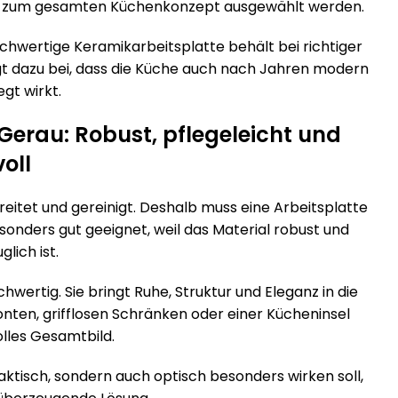
nd zum gesamten Küchenkonzept ausgewählt werden.
hochwertige Keramikarbeitsplatte behält bei richtiger
gt dazu bei, dass die Küche auch nach Jahren modern
gt wirkt.
Gerau: Robust, pflegeleicht und
voll
reitet und gereinigt. Deshalb muss eine Arbeitsplatte
esonders gut geeignet, weil das Material robust und
glich ist.
hwertig. Sie bringt Ruhe, Struktur und Eleganz in die
ten, grifflosen Schränken oder einer Kücheninsel
olles Gesamtbild.
aktisch, sondern auch optisch besonders wirken soll,