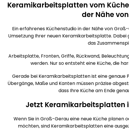
Keramikarbeitsplatten vom Küche
der Nähe vo
Ein erfahrenes Küchenstudio in der Nähe von Groß-G
Umsetzung Ihrer neuen Keramikarbeitsplatte. Dabei g
das Zusammenspiel
Arbeitsplatte, Fronten, Griffe, Rückwand, Beleuchtu
werden. Nur so entsteht eine Küche, die ha
Gerade bei Keramikarbeitsplatten ist eine genaue Pl
Übergänge, Maße und Kanten müssen präzise abgestim
dass Ihre Küche am Ende genau 
Jetzt Keramikarbeitsplatten
Wenn Sie in Groß-Gerau eine neue Küche planen o
möchten, sind Keramikarbeitsplatten eine ausge