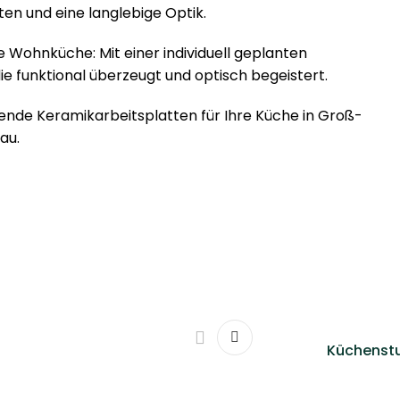
n und eine langlebige Optik.
 Wohnküche: Mit einer individuell geplanten
ie funktional überzeugt und optisch begeistert.
sende Keramikarbeitsplatten für Ihre Küche in Groß-
au.
Küchenstu