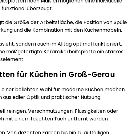
itsplatten nach Maß ermöglichen eine individuelle
 funktional überzeugt.
: die Größe der Arbeitsfläche, die Position von Spüle
irkung und die Kombination mit den Küchenmöbeln.
sieht, sondern auch im Alltag optimal funktioniert.
ne maßgefertigte Keramikarbeitsplatte ein starkes
selement.
atten für Küchen in Groß-Gerau
 zu einer beliebten Wahl für moderne Küchen machen.
 aus edler Optik und praktischer Nutzung.
nell reinigen. Verschmutzungen, Flüssigkeiten oder
ch mit einem feuchten Tuch entfernt werden.
n. Von dezenten Farben bis hin zu auffälligen