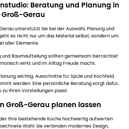
nstudio: Beratung und Planung in
n Groß-Gerau
erau unterstützt Sie bei der Auswahl, Planung und
eht es nicht nur um das Material selbst, sondern um
 aller Elemente.
ng und Raumaufteilung sollten gemeinsam betrachtet
rmonisch wirkt und im Alltag Freude macht.
anung wichtig. Ausschnitte für Spüle und Kochfeld,
mt werden. Eine persönliche Beratung sorgt dafür,
zu Ihren Vorstellungen passt.
 in Groß-Gerau planen lassen
der Ihre bestehende Küche hochwertig aufwerten
zeichnete Wahl. Sie verbinden modernes Design,