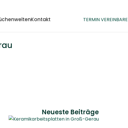
üchenwelten
Kontakt
TERMIN VEREINBAR
rau
Neueste Beiträge