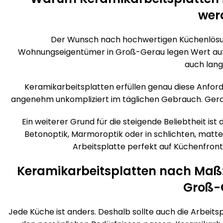
wer
Der Wunsch nach hochwertigen Küchenlösung
Wohnungseigentümer in Groß-Gerau legen Wert auf M
auch lang
Keramikarbeitsplatten erfüllen genau diese Anforde
angenehm unkompliziert im täglichen Gebrauch. Gerade 
Ein weiterer Grund für die steigende Beliebtheit ist 
Betonoptik, Marmoroptik oder in schlichten, matte
Arbeitsplatte perfekt auf Küchenfro
Keramikarbeitsplatten nach Maß: 
Groß-
Jede Küche ist anders. Deshalb sollte auch die Arbeits