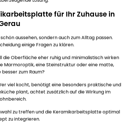
 überzeugende Lösung.
karbeitsplatte für Ihr Zuhause in
Gerau
r schön aussehen, sondern auch zum Alltag passen.
scheidung einige Fragen zu klären.
die Oberfläche eher ruhig und minimalistisch wirken
ne Marmoroptik, eine Steinstruktur oder eine matte,
e besser zum Raum?
Wer viel kocht, benötigt eine besonders praktische und
küche plant, achtet zusätzlich auf die Wirkung im
ohnbereich.
Auswahl zu treffen und die Keramikarbeitsplatte optimal
pt zu integrieren.