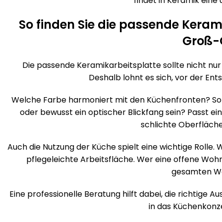
findet in Keramik eine
So finden Sie die passende Kerami
Groß-
Die passende Keramikarbeitsplatte sollte nicht nu
Deshalb lohnt es sich, vor der Ent
Welche Farbe harmoniert mit den Küchenfronten? Soll 
oder bewusst ein optischer Blickfang sein? Passt ei
schlichte Oberfläch
Auch die Nutzung der Küche spielt eine wichtige Rolle. 
pflegeleichte Arbeitsfläche. Wer eine offene Wohn
gesamten W
Eine professionelle Beratung hilft dabei, die richtige 
in das Küchenkonze