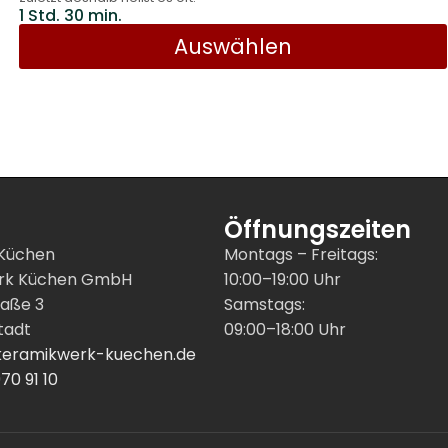
1 Std. 30 min.
Auswählen
Öffnungszeiten
Küchen
Montags – Freitags:
erk Küchen GmbH
10:00–19:00 Uhr
raße 3
Samstags:
tadt
09:00–18:00 Uhr
@keramikwerk-kuechen.de
70 91 10