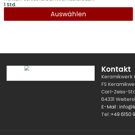
1 Std.
Auswählen
Kontakt
Keramikwerk 
FS Keramikw
Carl-Zeiss-St
64331 Weiters
E-Mail : info
Tel :
+49 6150 9