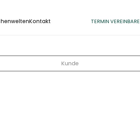
henwelten
Kontakt
TERMIN VEREINBAR
Kunde