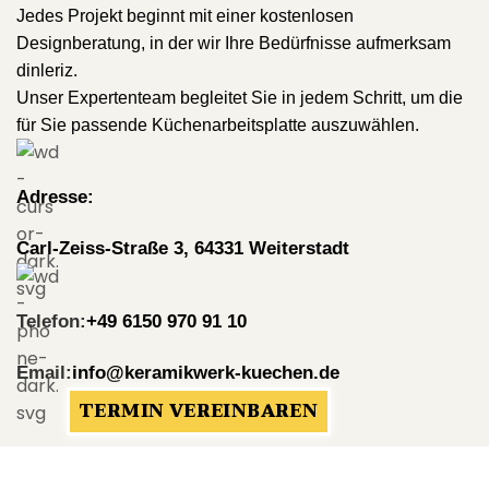
Jedes Projekt beginnt mit einer kostenlosen
Designberatung, in der wir Ihre Bedürfnisse aufmerksam
dinleriz.
Unser Expertenteam begleitet Sie in jedem Schritt, um die
für Sie passende Küchenarbeitsplatte auszuwählen.
Adresse:
Carl-Zeiss-Straße 3, 64331 Weiterstadt
Telefon:
+49 6150 970 91 10
Email:
info@keramikwerk-kuechen.de
TERMIN VEREINBAREN